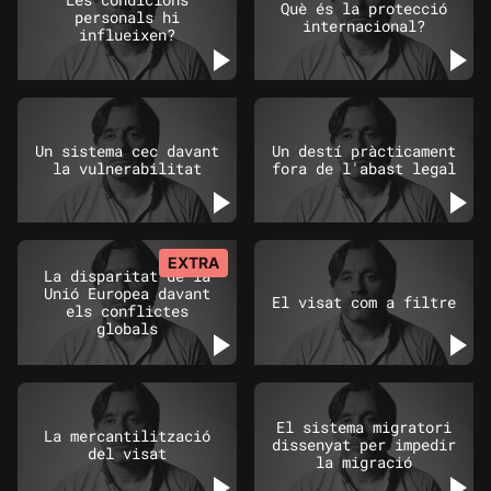
Què és la protecció
personals hi
internacional?
influeixen?
Un sistema cec davant
Un destí pràcticament
la vulnerabilitat
fora de l'abast legal
EXTRA
La disparitat de la
Unió Europea davant
El visat com a filtre
els conflictes
globals
El sistema migratori
La mercantilització
dissenyat per impedir
del visat
la migració