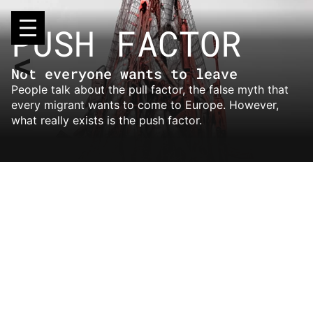
Skip
to
PUSH FACTOR
content
Not everyone wants to leave
People talk about the pull factor, the false myth that
every migrant wants to come to Europe. However,
what really exists is the push factor.