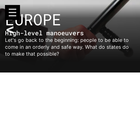
Skip
to
EUROPE
content
High-level manoeuvers
Let's go back to the beginning: people to be able to
come in an orderly and safe way. What do states do
to make that possible?